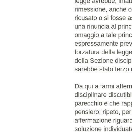
legge avrebbe, infatt
rimessione, anche ov
ricusato o si fosse 
una rinuncia al princ
omaggio a tale princ
espressamente previ
forzatura della legg
della Sezione discip
sarebbe stato terzo 
Da qui a farmi affer
disciplinare discutib
parecchio e che rap
pensiero; ripeto, per
affermazione riguard
soluzione individua