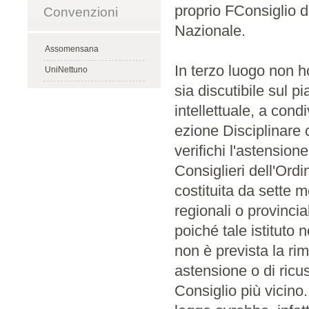
proprio FConsiglio d
Convenzioni
Nazionale.
Assomensana
In terzo luogo non h
UniNettuno
sia discutibile sul p
intellettuale, a condi
ezione Disciplinare c
verifichi l'astensio
Consiglieri dell'Ord
costituita da sette m
regionali o provincia
poiché tale istituto 
non è prevista la ri
astensione o di ricu
Consiglio più vicino.