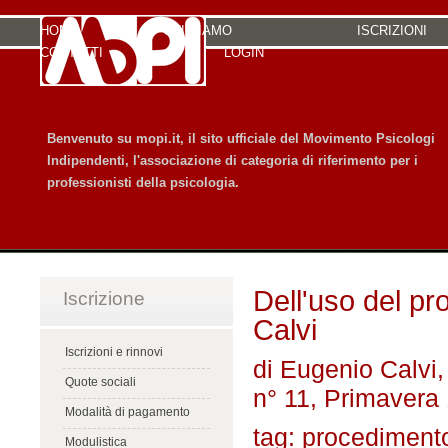
HOME
CHI SIAMO
ISCRIZIONI
CONTATTI
LOGIN
Benvenuto su mopi.it, il sito ufficiale del Movimento Psicologi
Indipendenti, l'associazione di categoria di riferimento per i
professionisti della psicologia.
Dell'uso del pr
Iscrizione
Calvi
Iscrizioni e rinnovi
di Eugenio Calvi,
Quote sociali
n° 11, Primavera
Modalità di pagamento
tag: procedimento
Modulistica