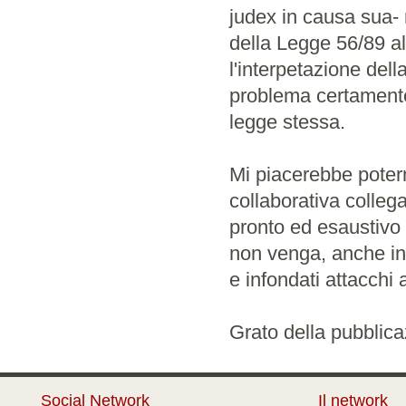
judex in causa sua- m
della Legge 56/89 al r
l'interpetazione dell
problema certamente 
legge stessa.
Mi piacerebbe poter
collaborativa colleg
pronto ed esaustivo 
non venga, anche in f
e infondati attacchi 
Grato della pubblica
Social Network
Il network