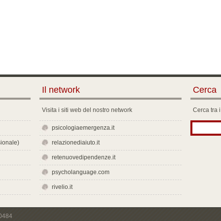
Il network
Cerca
Visita i siti web del nostro network
Cerca tra i
psicologiaemergenza.it
ionale)
relazionediaiuto.it
retenuovedipendenze.it
psycholanguage.com
rivelio.it
00484