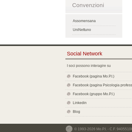
Convenzioni
Assomensana
UniNettuno
Social Network
I soci possono interagire su
Facebook (pagina Mo.P.I.)
Facebook (pagina Psicologia profess
Facebook (gruppo Mo.P.I.)
Linkedin
Blog
© 1993-2026 Mo.P.I. - C.F. 940551