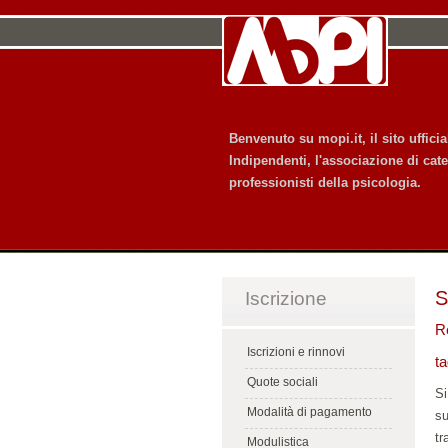
Benvenuto su mopi.it, il sito uffic
Indipendenti, l'associazione di cate
professionisti della psicologia.
S
Iscrizione
R
Iscrizioni e rinnovi
t
Quote sociali
Si
Modalità di pagamento
su
tr
Modulistica