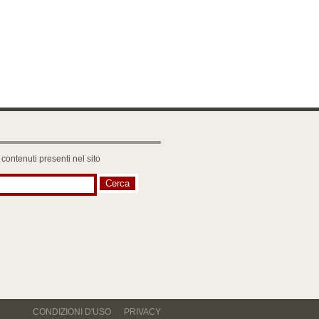
 contenuti presenti nel sito
CONDIZIONI D'USO
PRIVACY