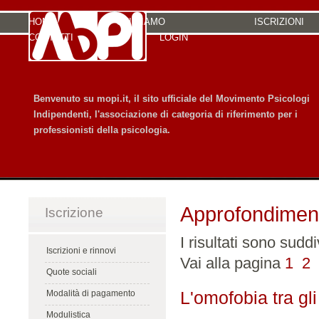
HOME
CHI SIAMO
ISCRIZIONI
CONTATTI
LOGIN
Benvenuto su mopi.it, il sito ufficiale del Movimento Psicologi
Indipendenti, l'associazione di categoria di riferimento per i
professionisti della psicologia.
Approfondimen
Iscrizione
I risultati sono suddi
Iscrizioni e rinnovi
Vai alla pagina
1
2
Quote sociali
L'omofobia tra gli
Modalità di pagamento
Modulistica