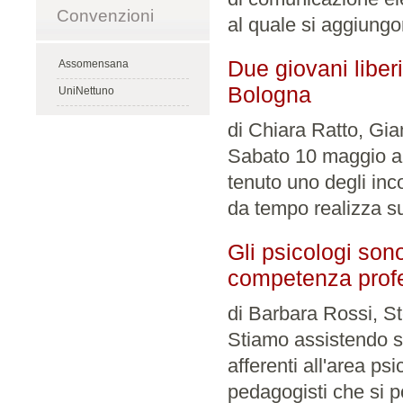
Convenzioni
al quale si aggiungon
Due giovani liberi
Assomensana
Bologna
UniNettuno
di Chiara Ratto, Gi
Sabato 10 maggio a 
tenuto uno degli inc
da tempo realizza su t
Gli psicologi son
competenza prof
di Barbara Rossi, St
Stiamo assistendo s
afferenti all'area psi
pedagogisti che si p